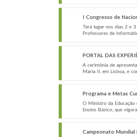
I Congresso de Nacio
Terá lugar nos dias 2 e 
Professores de Informáti
PORTAL DAS EXPERIÊNC
A cerimónia de apresenta
Maria II, em Lisboa, e c
Programa e Metas Cur
O Ministro da Educação 
Ensino Básico, que vigor
Campeonato Mundial E