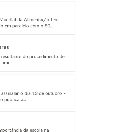
a Mundial da Alimentação tem
o em paralelo com o 80...
ares
, resultante do procedimento de
como...
assinalar o dia 13 de outubro –
 publica a...
importância da escola na