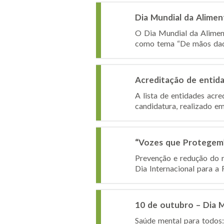
Dia Mundial da Alime
O Dia Mundial da Aliment
como tema “De mãos dadas
Acreditação de entida
A lista de entidades acr
candidatura, realizado e
“Vozes que Protegem
Prevenção e redução do r
Dia Internacional para a
10 de outubro – Dia 
Saúde mental para todos: