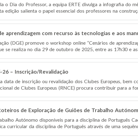
a o Dia do Professor, a equipa ERTE divulga a infografia do m
ta edição salienta o papel essencial dos professores na constru
e aprendizagem com recurso às tecnologias e aos manua
ação (DGE) promove o workshop online “Cenários de aprendiza
que se realiza no dia 29 de outubro de 2025, entre as 17h30 e as
-26 – Inscrição/Revalidação
a data de inscrição ou revalidação dos Clubes Europeus, bem 
cional de Clubes Europeus (RNCE) procura contribuir para a for
Roteiros de Exploração de Guiões de Trabalho Autóno
abalho Autónomo disponíveis para a disciplina de Português Ca
ca curricular da disciplina de Português através de uma sequênc