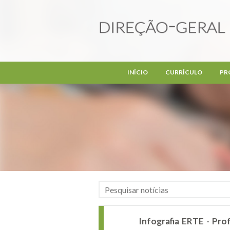
Passar para o conteúdo principal
INÍCIO
CURRÍCULO
PR
Infografia ERTE - Pr