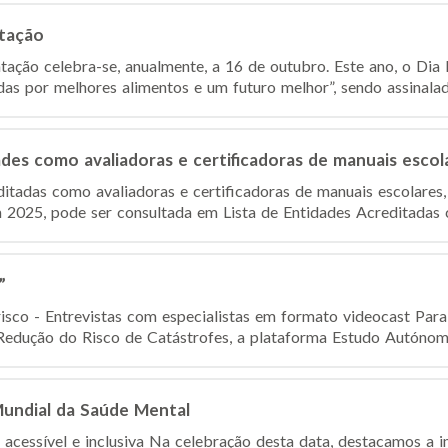
ntação
ação celebra-se, anualmente, a 16 de outubro. Este ano, o Di
 por melhores alimentos e um futuro melhor”, sendo assinalad
des como avaliadoras e certificadoras de manuais escol
editadas como avaliadoras e certificadoras de manuais escolares
m 2025, pode ser consultada em Lista de Entidades Acreditadas 
”
isco - Entrevistas com especialistas em formato videocast Para 
 Redução do Risco de Catástrofes, a plataforma Estudo Autónomo
Mundial da Saúde Mental
 acessível e inclusiva Na celebração desta data, destacamos a 