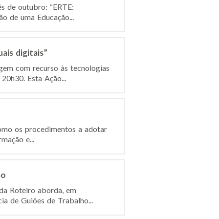
ês de outubro: “ERTE:
ção de uma Educação...
is digitais”
gem com recurso às tecnologias
 20h30. Esta Ação...
como os procedimentos a adotar
mação e...
mo
da Roteiro aborda, em
ia de Guiões de Trabalho...