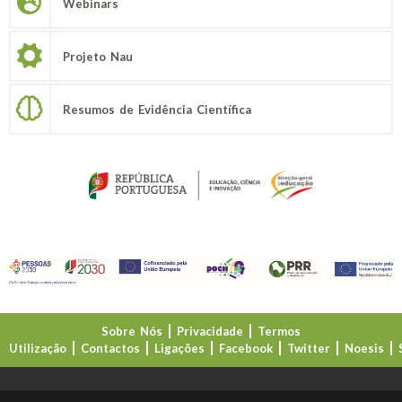
Webinars
Projeto Nau
Resumos de Evidência Científica
Sobre Nós
Privacidade
Termos
Utilização
Contactos
Ligações
Facebook
Twitter
Noesis
Direção-Geral da Educação (DGE)