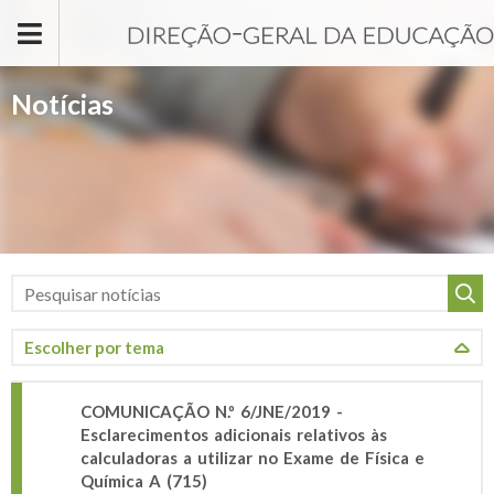
Passar para o conteúdo principal
Notícias
COMUNICAÇÃO N.º 6/JNE/2019 -
Esclarecimentos adicionais relativos às
calculadoras a utilizar no Exame de Física e
Química A (715)