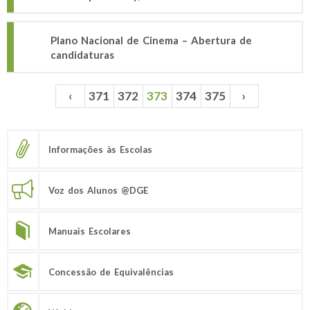
Plano Nacional de Cinema – Abertura de
candidaturas
‹
371
372
373
374
375
›
Páginas
Informações às Escolas
Voz dos Alunos @DGE
Manuais Escolares
Concessão de Equivalências