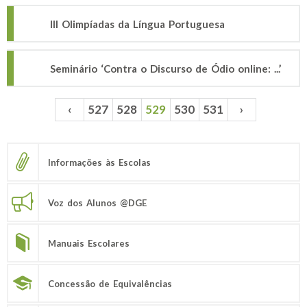
III Olimpíadas da Língua Portuguesa
Seminário ‘Contra o Discurso de Ódio online: ...’
‹
527
528
529
530
531
›
Páginas
Informações às Escolas
Voz dos Alunos @DGE
Manuais Escolares
Concessão de Equivalências