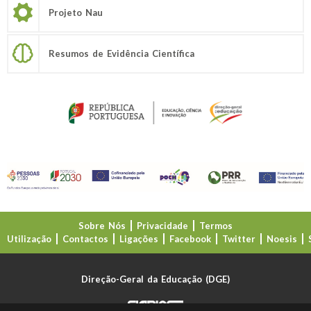
Projeto Nau
Resumos de Evidência Científica
Sobre Nós
Privacidade
Termos
Utilização
Contactos
Ligações
Facebook
Twitter
Noesis
Direção-Geral da Educação (DGE)