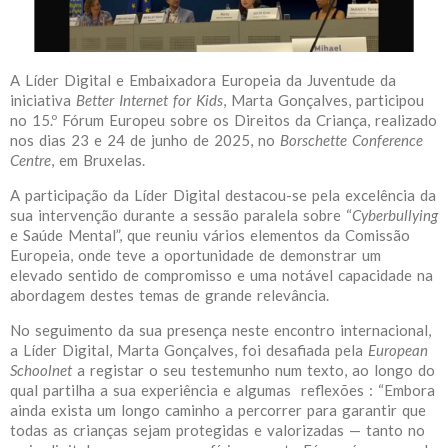
A Líder Digital e Embaixadora Europeia da Juventude da
iniciativa
Better Internet for Kids
, Marta Gonçalves, participou
no 15.º Fórum Europeu sobre os Direitos da Criança, realizado
nos dias 23 e 24 de junho de 2025, no
Borschette Conference
Centre
, em Bruxelas.
A participação da Líder Digital destacou-se pela excelência da
sua intervenção durante a sessão paralela sobre “
Cyberbullying
e Saúde Mental”, que reuniu vários elementos da Comissão
Europeia, onde teve a oportunidade de demonstrar um
elevado sentido de compromisso e uma notável capacidade na
abordagem destes temas de grande relevância.
No seguimento da sua presença neste encontro internacional,
a Líder Digital, Marta Gonçalves, foi desafiada pela
European
Schoolnet
a registar o seu testemunho num texto, ao longo do
qual partilha a sua experiência e algumas reflexões : “Embora
ainda exista um longo caminho a percorrer para garantir que
todas as crianças sejam protegidas e valorizadas — tanto no