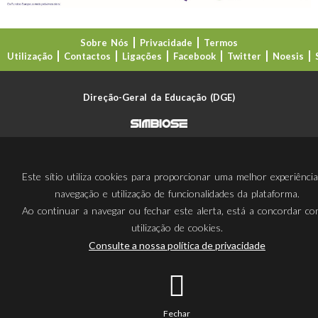
Sobre Nós
Privacidade
Termos
Utilização
Contactos
Ligações
Facebook
Twitter
Noesis
Direção-Geral da Educação (DGE)
Este sítio utiliza cookies para proporcionar uma melhor experiênci
navegação e utilização de funcionalidades da plataforma.
Ao continuar a navegar ou fechar este alerta, está a concordar c
utilização de cookies.
Consulte a nossa política de privacidade
Fechar