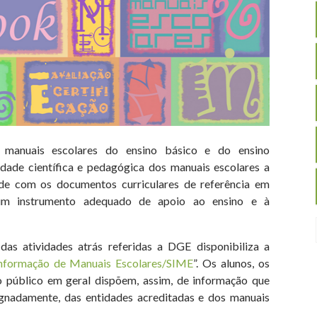
s manuais escolares do ensino básico e do ensino
idade científica e pedagógica dos manuais escolares a
ade com os documentos curriculares de referência em
 um instrumento adequado de apoio ao ensino e à
das atividades atrás referidas a DGE disponibiliza a
Informação de Manuais Escolares/SIME
”. Os alunos, os
 o público em geral dispõem, assim, de informação que
signadamente, das entidades acreditadas e dos manuais