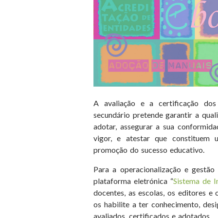
A avaliação e a certificação do
secundário pretende garantir a qual
adotar, assegurar a sua conformid
vigor, e atestar que constituem
promoção do sucesso educativo.
Para a operacionalização e gestão 
plataforma eletrónica “
Sistema de 
docentes, as escolas, os editores e
os habilite a ter conhecimento, de
avaliados, certificados e adotados.