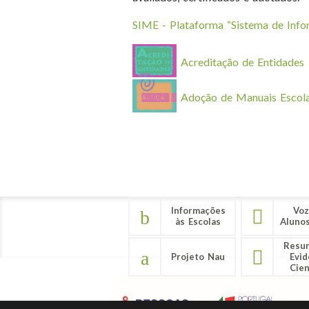
SIME - Plataforma “Sistema de Info
Acreditação de Entidades
Adoção de Manuais Escol
Informações
Voz
às Escolas
Aluno
Resu
Projeto Nau
Evid
Cien