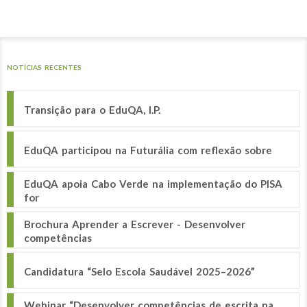
NOTÍCIAS RECENTES
Transição para o EduQA, I.P.
EduQA participou na Futurália com reflexão sobre
EduQA apoia Cabo Verde na implementação do PISA
for
Brochura Aprender a Escrever - Desenvolver
competências
Candidatura “Selo Escola Saudável 2025–2026”
Webinar “Desenvolver competências de escrita na