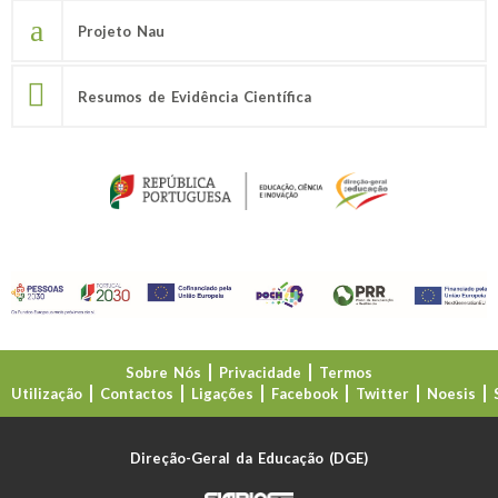
Projeto Nau
Resumos de Evidência Científica
Sobre Nós
Privacidade
Termos
Utilização
Contactos
Ligações
Facebook
Twitter
Noesis
Direção-Geral da Educação (DGE)