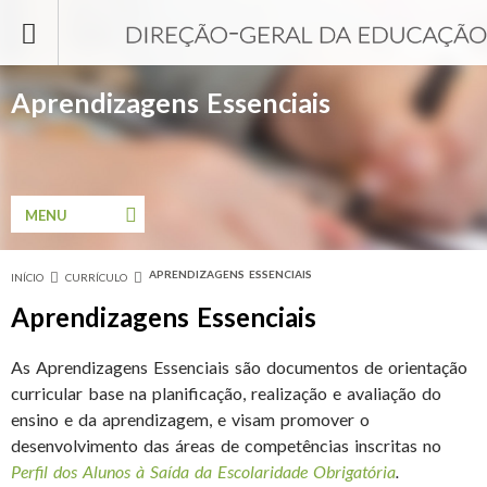
Passar para o conteúdo principal
Aprendizagens Essenciais
MENU
APRENDIZAGENS ESSENCIAIS
INÍCIO
CURRÍCULO
Está aqui
Aprendizagens Essenciais
As Aprendizagens Essenciais são documentos de orientação
curricular base na planificação, realização e avaliação do
ensino e da aprendizagem, e visam promover o
desenvolvimento das áreas de competências inscritas no
Perfil dos Alunos à Saída da Escolaridade Obrigatória
.