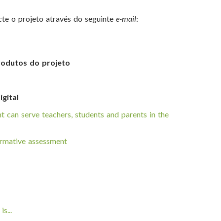
te o projeto através do seguinte
e-mail
:
rodutos do projeto
gital
t can serve teachers, students and parents in the
ormative assessment
s...