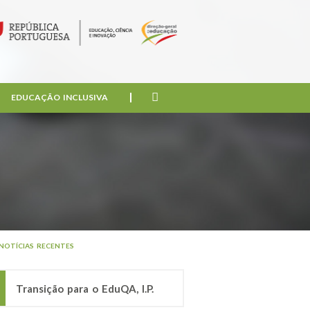
EDUCAÇÃO INCLUSIVA
NOTÍCIAS RECENTES
Transição para o EduQA, I.P.