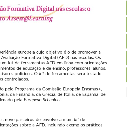
eriência europeia cujo objetivo é o de promover a
e Avaliação Formativa Digital (AFD) nas escolas. Os
 um kit de ferramentas AFD em linha com orientações
imentos de educação e de ensino, professores, alunos,
isores políticos. O
kit
de ferramentas será testado
os controlados.
ado pelo Programa da Comissão Europeia Erasmus+,
nia, da Finlândia, da Grécia, de Itália, de Espanha, de
rdenado pela
European Schoolnet
.
, os nove parceiros desenvolveram um
kit
de
ientações sobre a AFD, incluindo exemplos práticos