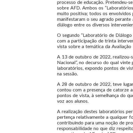
processo de educação. Pretendeu-se 
sobre AFD. Ambos os “Laboratórios
muito positiva; todos os envolvidos
manifestaram o seu agrado perante a
diálogo entre os diversos interveni
O segundo “Laboratório de Diálogo 
com a participação de trinta interv
vista sobre a temática da Avaliação
A 13 de outubro de 2022, realizou-s
Nacional”, no decurso do qual vinte
laboratórios, expondo pontos de vis
na sessão.
A 28 de outubro de 2022, teve luga
contou com a presença de catorze a
pontos de vista, à semelhança do qu
voz aos alunos.
A realização destes laboratórios pe
pertença relativamente a qualquer 
contribuindo para uma noção de prop
responsabilidade no que diz respeit