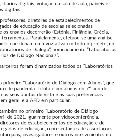
 diários digitais, votação na sala de aula, painéis e
 digitais.
 professores, diretores de estabelecimentos de
egados de educação de escolas selecionadas
 os ensaios decorrerão (Estónia, Finlândia, Grécia,
e ferramentas. Paralelamente, efetuou-se uma análise
rantir que tinham uma voz ativa em todo o projeto, no
aboratórios de Diálogo”, nomeadamente “Laboratórios
rios de Diálogo Nacionais”.
 parceiros foram dinamizados todos os “Laboratórios
o primeiro “Laboratório de Diálogo com Alunos”, que
xto de pandemia. Trinta e um alunos do 7.º ano de
 os seus pontos de vista e as suas preferências
em geral, e a AFD em particular.
 também no primeiro “Laboratório de Diálogo
bril de 2021, igualmente por videoconferência,
 diretores de estabelecimentos de educação e de
rregados de educação, representantes de associações
utarquias, investigadores e outros intervenientes no