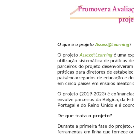
O que é o projeto
Assess@Learning
?
O projeto
Assess@Learning
é uma exp
utilização sistemática de práticas d
parceiros do projeto desenvolveram
práticas para diretores de estabelec
pais/encarregados de educação e dec
em cinco países em ensaios aleatóri
O projeto (2019-2023) é cofinanci
envolve parceiros da Bélgica, da Estó
Portugal e do Reino Unido e é coo
De que trata o projeto?
Durante a primeira fase do projeto
ferramentas em linha que fornece or