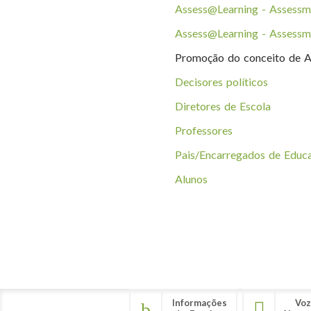
Assess@Learning - Assessmen
Assess@Learning - Assessmen
Promoção do conceito de Avalia
Decisores políticos
Diretores de Escola
Professores
Pais/Encarregados de Educ
Alunos
Informações
Voz