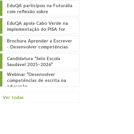
EduQA participou na Futurália
com reflexão sobre
EduQA apoia Cabo Verde na
implementação do PISA for
Brochura Aprender a Escrever
- Desenvolver competências
Candidatura “Selo Escola
Saudável 2025–2026”
Webinar “Desenvolver
competências de escrita na
educação
Ver todas