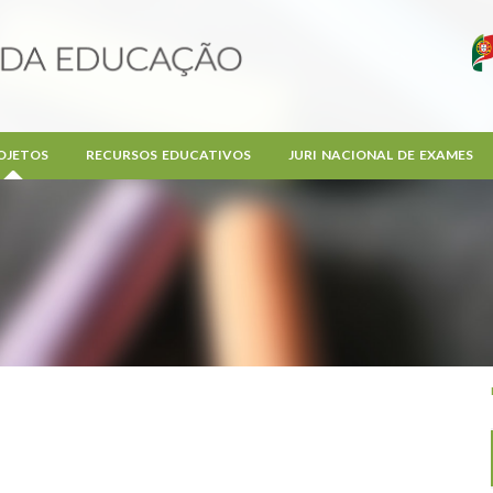
OJETOS
RECURSOS EDUCATIVOS
JURI NACIONAL DE EXAMES