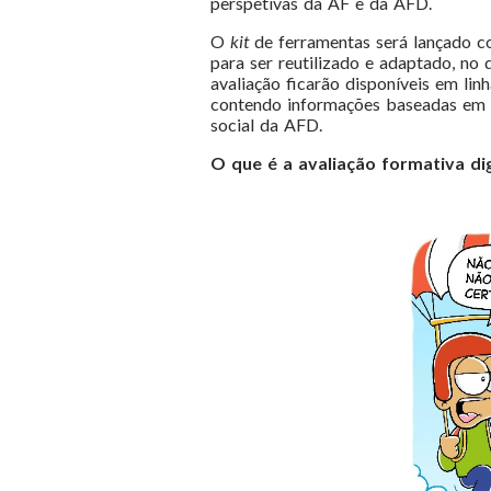
perspetivas da AF e da AFD.
O
kit
de ferramentas será lançado c
para ser reutilizado e adaptado, no 
avaliação ficarão disponíveis em linh
contendo informações baseadas em 
social da AFD.
O que é a avaliação formativa dig