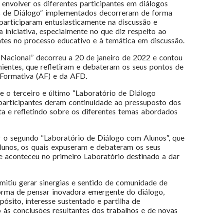
envolver os diferentes participantes em diálogos
 de Diálogo” implementados decorreram de forma
 participaram entusiasticamente na discussão e
 iniciativa, especialmente no que diz respeito ao
entes no processo educativo e à temática em discussão.
Nacional” decorreu a 20 de janeiro de 2022 e contou
enientes, que refletiram e debateram os seus pontos de
 Formativa (AF) e da AFD.
e o terceiro e último “Laboratório de Diálogo
 participantes deram continuidade ao pressuposto dos
ta e refletindo sobre os diferentes temas abordados
r o segundo “Laboratório de Diálogo com Alunos”, que
lunos, os quais expuseram e debateram os seus
e aconteceu no primeiro Laboratório destinado a dar
rmitiu gerar sinergias e sentido de comunidade de
forma de pensar inovadora emergente do diálogo,
ósito, interesse sustentado e partilha de
o às conclusões resultantes dos trabalhos e de novas