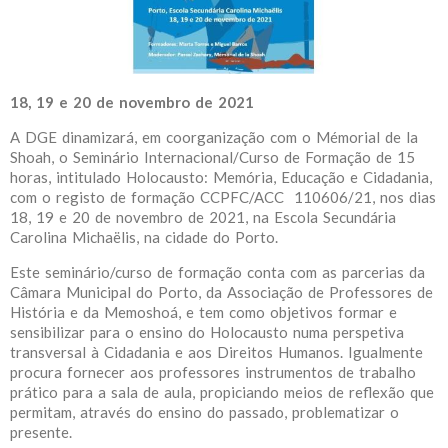
18, 19 e 20 de novembro de 2021
A DGE dinamizará, em coorganização com o Mémorial de la
Shoah, o Seminário Internacional/Curso de Formação de 15
horas, intitulado Holocausto: Memória, Educação e Cidadania,
com o registo de formação CCPFC/ACC 110606/21, nos dias
18, 19 e 20 de novembro de 2021, na Escola Secundária
Carolina Michaëlis, na cidade do Porto.
Este seminário/curso de formação conta com as parcerias da
Câmara Municipal do Porto, da Associação de Professores de
História e da Memoshoá, e tem como objetivos formar e
sensibilizar para o ensino do Holocausto numa perspetiva
transversal à Cidadania e aos Direitos Humanos. Igualmente
procura fornecer aos professores instrumentos de trabalho
prático para a sala de aula, propiciando meios de reflexão que
permitam, através do ensino do passado, problematizar o
presente.