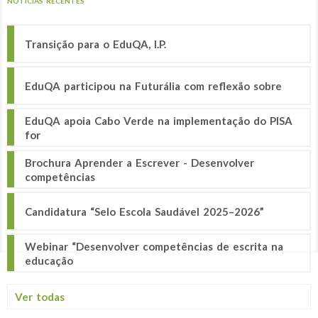
NOTÍCIAS RECENTES
Transição para o EduQA, I.P.
EduQA participou na Futurália com reflexão sobre
EduQA apoia Cabo Verde na implementação do PISA
for
Brochura Aprender a Escrever - Desenvolver
competências
Candidatura “Selo Escola Saudável 2025–2026”
Webinar “Desenvolver competências de escrita na
educação
Ver todas