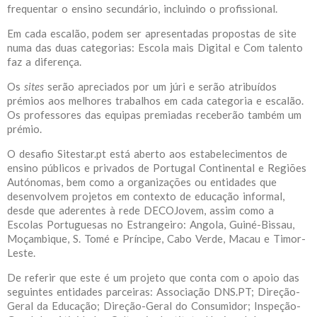
frequentar o ensino secundário, incluindo o profissional.
Em cada escalão, podem ser apresentadas propostas de site
numa das duas categorias: Escola mais Digital e Com talento
faz a diferença.
Os
sites
serão apreciados por um júri e serão atribuídos
prémios aos melhores trabalhos em cada categoria e escalão.
Os professores das equipas premiadas receberão também um
prémio.
O desafio Sitestar.pt está aberto aos estabelecimentos de
ensino públicos e privados de Portugal Continental e Regiões
Autónomas, bem como a organizações ou entidades que
desenvolvem projetos em contexto de educação informal,
desde que aderentes à rede DECOJovem, assim como a
Escolas Portuguesas no Estrangeiro: Angola, Guiné-Bissau,
Moçambique, S. Tomé e Príncipe, Cabo Verde, Macau e Timor-
Leste.
De referir que este é um projeto que conta com o apoio das
seguintes entidades parceiras: Associação DNS.PT; Direção-
Geral da Educação; Direção-Geral do Consumidor; Inspeção-