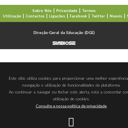
Sobre Nós
Privacidade
Termos
Utilização
Contactos
Ligações
Facebook
Twitter
Noesis
Direção-Geral da Educação (DGE)
Este sítio utiliza cookies para proporcionar uma melhor experiênci
navegação e utilização de funcionalidades da plataforma.
Ao continuar a navegar ou fechar este alerta, está a concordar c
utilização de cookies.
Consulte a nossa política de privacidade