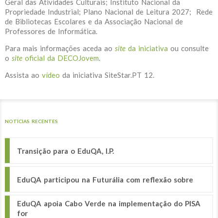
Geral das Atividades Culturais; Instituto Nacional da
Propriedade Industrial; Plano Nacional de Leitura 2027; Rede
de Bibliotecas Escolares e da Associação Nacional de
Professores de Informática.
Para mais informações aceda ao
site
da iniciativa
ou consulte
o
site
oficial da DECOJovem
.
Assista ao
vídeo
da iniciativa SiteStar.PT 12.
NOTÍCIAS RECENTES
Transição para o EduQA, I.P.
EduQA participou na Futurália com reflexão sobre
EduQA apoia Cabo Verde na implementação do PISA
for