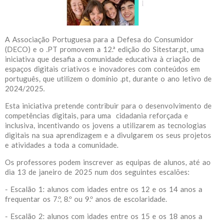
A Associação Portuguesa para a Defesa do Consumidor
(DECO) e o .PT promovem a 12.ª edição do Sitestar.pt, uma
iniciativa que desafia a comunidade educativa à criação de
espaços digitais criativos e inovadores com conteúdos em
português, que utilizem o domínio .pt, durante o ano letivo de
2024/2025.
Esta iniciativa pretende contribuir para o desenvolvimento de
competências digitais, para uma cidadania reforçada e
inclusiva, incentivando os jovens a utilizarem as tecnologias
digitais na sua aprendizagem e a divulgarem os seus projetos
e atividades a toda a comunidade.
Os professores podem inscrever as equipas de alunos, até ao
dia 13 de janeiro de 2025 num dos seguintes escalões:
- Escalão 1: alunos com idades entre os 12 e os 14 anos a
frequentar os 7.º, 8.º ou 9.º anos de escolaridade.
- Escalão 2: alunos com idades entre os 15 e os 18 anos a