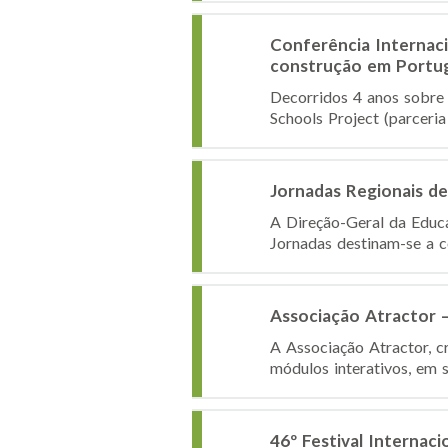
Conferência Internaci
construção em Portu
Decorridos 4 anos sobre 
Schools Project (parceria
Jornadas Regionais d
A Direção-Geral da Educa
Jornadas destinam-se a co
Associação Atractor – 
A Associação Atractor, c
módulos interativos, em s
46º Festival Internaci