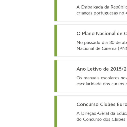
A Embaixada da Repúblic
crianças portuguesas no 46
O Plano Nacional de 
No passado dia 30 de abr
Nacional de Cinema (PNC)
Ano Letivo de 2015/20
Os manuais escolares nov
escolaridade dos cursos c
Concurso Clubes Eur
A Direção-Geral da Educa
do Concurso dos Clubes E