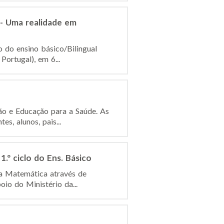
 - Uma realidade em
 do ensino básico/Bilingual
Portugal), em 6...
ão e Educação para a Saúde. As
s, alunos, pais...
.º ciclo do Ens. Básico
 a Matemática através de
oio do Ministério da...