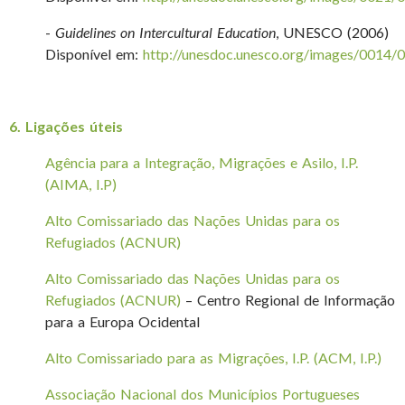
-
Guidelines on Intercultural Education
, UNESCO (2006)
Disponível em:
http://unesdoc.unesco.org/images/0014
6. Ligações úteis
Agência para a Integração, Migrações e Asilo, I.P.
(AIMA, I.P)
Alto Comissariado das Nações Unidas para os
Refugiados (ACNUR)
Alto Comissariado das Nações Unidas para os
Refugiados (ACNUR)
– Centro Regional de Informação
para a Europa Ocidental
Alto Comissariado para as Migrações, I.P. (ACM, I.P.)
Associação Nacional dos Municípios Portugueses