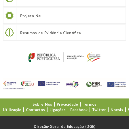
Projeto Nau
Resumos de Evidência Científica
Sobre Nós
Privacidade
Termos
Utilização
Contactos
Ligações
Facebook
Twitter
Noesis
Direção-Geral da Educação (DGE)