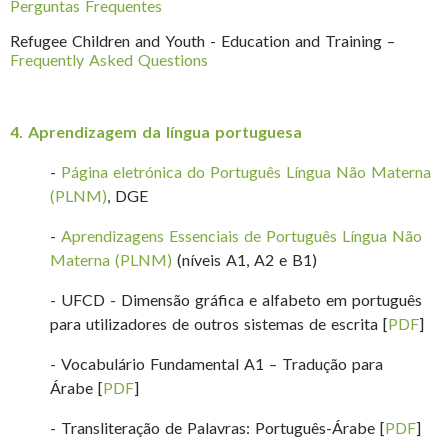
Perguntas Frequentes
Refugee Children and Youth - Education and Training –
Frequently Asked Questions
4. Aprendizagem da língua portuguesa
-
Página eletrónica do Português Língua Não Materna
(PLNM)
, DGE
-
Aprendizagens Essenciais de Português Língua Não
Materna (PLNM)
(níveis A1, A2 e B1)
- UFCD - Dimensão gráfica e alfabeto em português
para utilizadores de outros sistemas de escrita [
PDF
]
- Vocabulário Fundamental A1 – Tradução para
Árabe [
PDF
]
- Transliteração de Palavras: Português-Árabe [
PDF
]