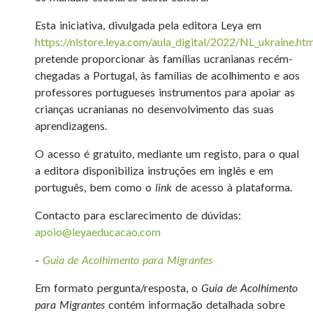
Esta iniciativa, divulgada pela editora Leya em
https://nlstore.leya.com/aula_digital/2022/NL_ukraine.ht
pretende proporcionar às famílias ucranianas recém-
chegadas a Portugal, às famílias de acolhimento e aos
professores portugueses instrumentos para apoiar as
crianças ucranianas no desenvolvimento das suas
aprendizagens.
O acesso é gratuito, mediante um registo, para o qual
a editora disponibiliza instruções em inglês e em
português, bem como o
link
de acesso à plataforma.
Contacto para esclarecimento de dúvidas:
apoio@leyaeducacao.com
-
Guia de Acolhimento para Migrantes
Em formato pergunta/resposta, o
Guia de Acolhimento
para Migrantes
contém informação detalhada sobre