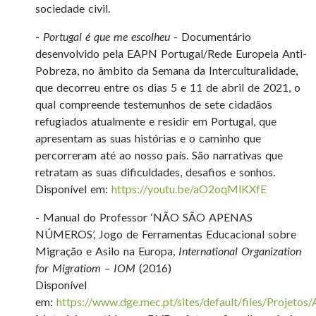
sociedade civil.
-
Portugal é que me escolheu
- Documentário
desenvolvido pela EAPN Portugal/Rede Europeia Anti-
Pobreza, no âmbito da Semana da Interculturalidade,
que decorreu entre os dias 5 e 11 de abril de 2021, o
qual compreende testemunhos de sete cidadãos
refugiados atualmente e residir em Portugal, que
apresentam as suas histórias e o caminho que
percorreram até ao nosso país. São narrativas que
retratam as suas dificuldades, desafios e sonhos.
Disponível em:
https://youtu.be/aO2oqMlKXfE
- Manual do Professor ‘NÃO SÃO APENAS
NÚMEROS’, Jogo de Ferramentas Educacional sobre
Migração e Asilo na Europa,
International Organization
for Migratiom – IOM
(2016)
Disponível
em:
https://www.dge.mec.pt/sites/default/files/Projet