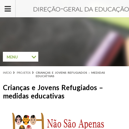
Passar para o conteúdo principal
MENU
INÍCIO
PROJETOS
CRIANÇAS E JOVENS REFUGIADOS – MEDIDAS
Está aqui
EDUCATIVAS
Crianças e Jovens Refugiados –
medidas educativas