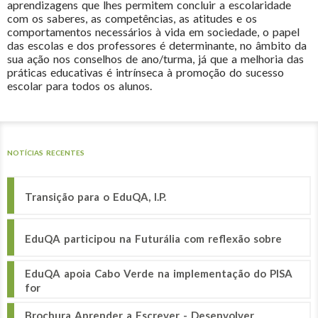
aprendizagens que lhes permitem concluir a escolaridade
com os saberes, as competências, as atitudes e os
comportamentos necessários à vida em sociedade, o papel
das escolas e dos professores é determinante, no âmbito da
sua ação nos conselhos de ano/turma, já que a melhoria das
práticas educativas é intrínseca à promoção do sucesso
escolar para todos os alunos.
NOTÍCIAS RECENTES
Transição para o EduQA, I.P.
EduQA participou na Futurália com reflexão sobre
EduQA apoia Cabo Verde na implementação do PISA
for
Brochura Aprender a Escrever - Desenvolver