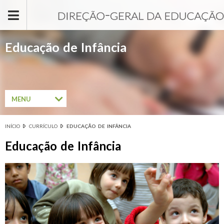
Passar para o conteúdo principal
Educação de Infância
MENU
INÍCIO
CURRÍCULO
EDUCAÇÃO DE INFÂNCIA
Está aqui
Educação de Infância