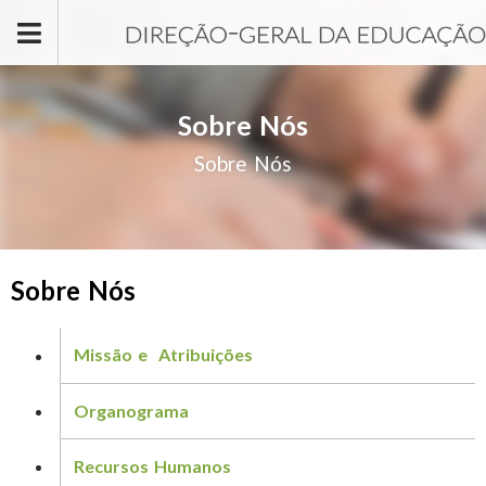
Passar para o conteúdo principal
Sobre Nós
Sobre Nós
Sobre Nós
Missão e Atribuições
Organograma
Recursos Humanos