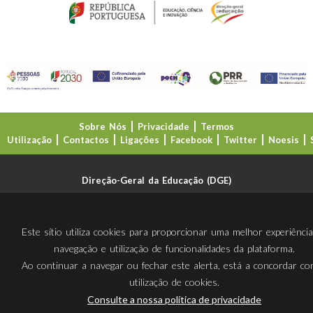
Sobre Nós
Privacidade
Termos
Utilização
Contactos
Ligações
Facebook
Twitter
Noesis
Direção-Geral da Educação (DGE)
Este sítio utiliza cookies para proporcionar uma melhor experiênci
navegação e utilização de funcionalidades da plataforma.
Ao continuar a navegar ou fechar este alerta, está a concordar c
utilização de cookies.
Consulte a nossa política de privacidade