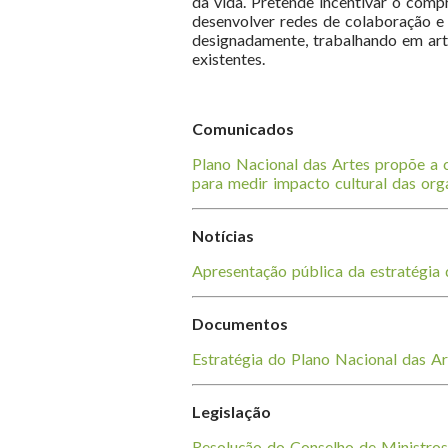
da vida. Pretende incentivar o comp
desenvolver redes de colaboração e 
designadamente, trabalhando em art
existentes.
Comunicados
Plano Nacional das Artes propõe a c
para medir impacto cultural das org
Notícias
Apresentação pública da estratégia
Documentos
Estratégia do Plano Nacional das A
Legislação
Resolução do Conselho de Ministros 