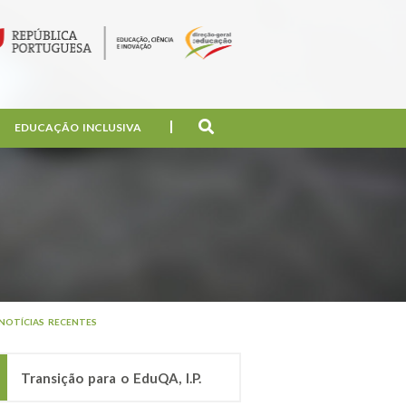
EDUCAÇÃO INCLUSIVA
NOTÍCIAS RECENTES
Transição para o EduQA, I.P.