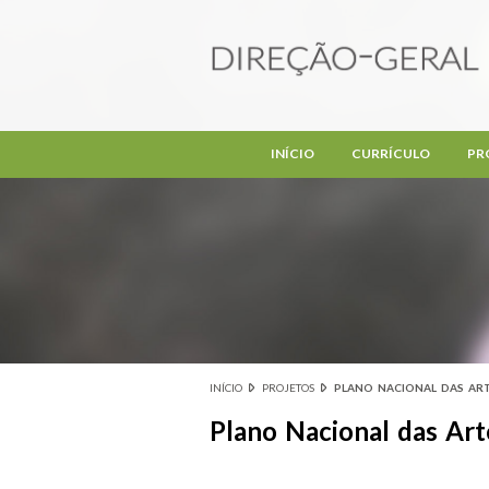
Passar para o conteúdo principal
INÍCIO
CURRÍCULO
PR
INÍCIO
PROJETOS
PLANO NACIONAL DAS AR
Está aqui
Plano Nacional das Art