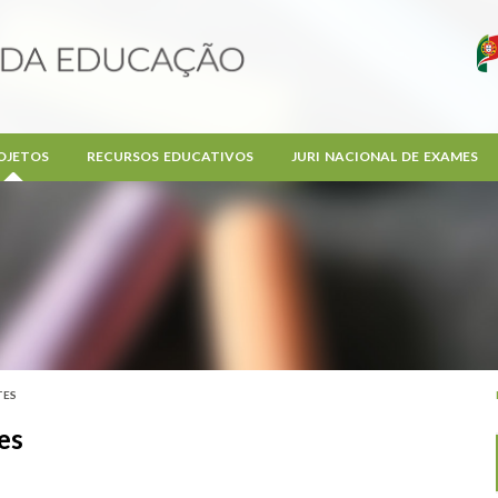
OJETOS
RECURSOS EDUCATIVOS
JURI NACIONAL DE EXAMES
TES
es