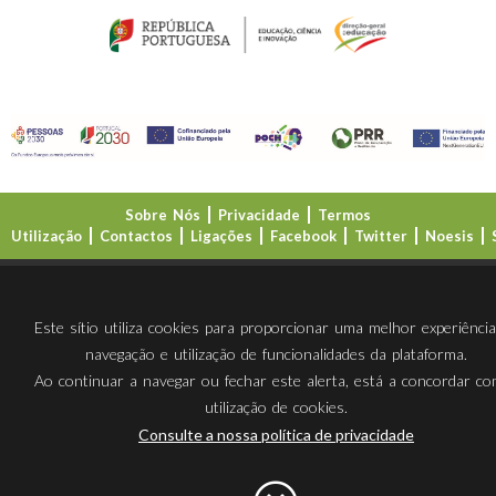
Sobre Nós
Privacidade
Termos
Utilização
Contactos
Ligações
Facebook
Twitter
Noesis
Direção-Geral da Educação (DGE)
Este sítio utiliza cookies para proporcionar uma melhor experiênci
navegação e utilização de funcionalidades da plataforma.
Ao continuar a navegar ou fechar este alerta, está a concordar c
utilização de cookies.
Consulte a nossa política de privacidade