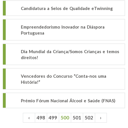
Candidatura a Selos de Qualidade eTwinning
Empreendedorismo Inovador na Diáspora
Portuguesa
Dia Mundial da Criança/Somos Crianças e temos
direitos!
Vencedores do Concurso “Conta-nos uma
História!”
Prémio Fórum Nacional Álcool e Saúde (FNAS)
‹
498
499
500
501
502
›
Páginas