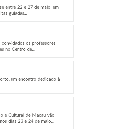
-se entre 22 e 27 de maio, em
tas guiadas...
o convidados os professores
s no Centro de...
 Porto, um encontro dedicado à
co e Cultural de Macau vão
os dias 23 e 24 de maio...