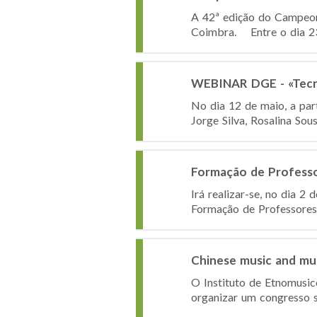
A 42ª edição do Campeona
Coimbra. Entre o dia 23 e
WEBINAR DGE - «Tecno
No dia 12 de maio, a par
Jorge Silva, Rosalina So
Formação de Professo
Irá realizar-se, no dia 
Formação de Professores
Chinese music and mus
O Instituto de Etnomusic
organizar um congresso s