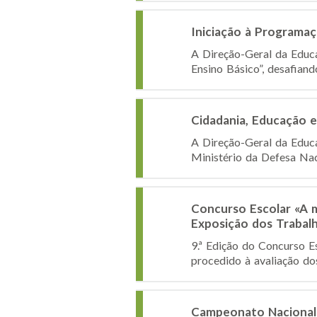
Iniciação à Programaç
A Direção-Geral da Educa
Ensino Básico”, desafiand
Cidadania, Educação e
A Direção-Geral da Educa
Ministério da Defesa Naci
Concurso Escolar «A 
Exposição dos Trabal
9.ª Edição do Concurso 
procedido à avaliação do
Campeonato Nacional 