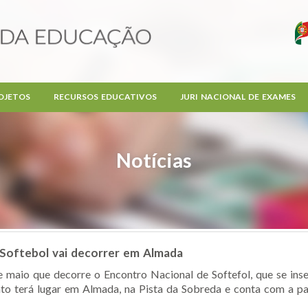
OJETOS
RECURSOS EDUCATIVOS
JURI NACIONAL DE EXAMES
Notícias
 Softebol vai decorrer em Almada
e maio que decorre o Encontro Nacional de Softefol, que se ins
to terá lugar em Almada, na Pista da Sobreda e conta com a par