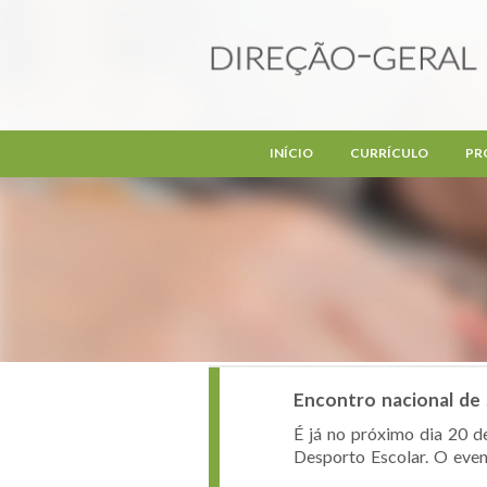
Passar para o conteúdo principal
INÍCIO
CURRÍCULO
PR
Encontro nacional de
É já no próximo dia 20 d
Desporto Escolar. O even