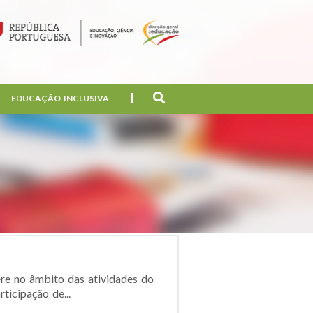
EDUCAÇÃO INCLUSIVA
ere no âmbito das atividades do
ticipação de...