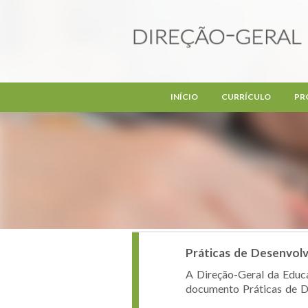
Passar para o conteúdo principal
INÍCIO
CURRÍCULO
PR
Práticas de Desenvolv
A Direção-Geral da Educa
documento Práticas de De