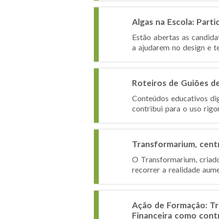
Algas na Escola: Par
Estão abertas as candida
a ajudarem no design e te
Roteiros de Guiões d
Conteúdos educativos dig
contribui para o uso rigo
Transformarium, centr
O Transformarium, criado
recorrer a realidade aum
Ação de Formação: Tr
Financeira como cont