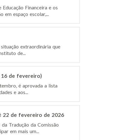
e Educação Financeira e os
 em espaço escolar,...
situação extraordinária que
tituto de...
 16 de fevereiro)
tembro, é aprovada a lista
ades e aos...
é 22 de fevereiro de 2026
al da Tradução da Comissão
ipar em mais um...