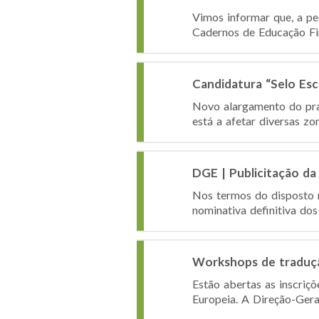
Vimos informar que, a pe
Cadernos de Educação Fin
Candidatura “Selo Es
Novo alargamento do praz
está a afetar diversas zo
DGE | Publicitação da 
Nos termos do disposto n
nominativa definitiva dos
Workshops de traduçã
Estão abertas as inscri
Europeia. A Direção-Gera