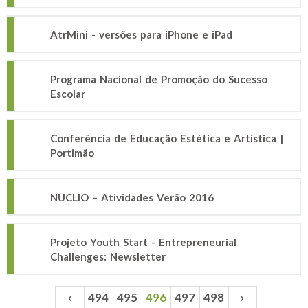
AtrMini - versões para iPhone e iPad
Programa Nacional de Promoção do Sucesso
Escolar
Conferência de Educação Estética e Artística |
Portimão
NUCLIO – Atividades Verão 2016
Projeto Youth Start - Entrepreneurial
Challenges: Newsletter
‹
494
495
496
497
498
›
Páginas