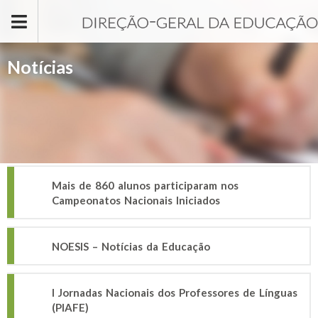
Passar para o conteúdo principal
Notícias
Mais de 860 alunos participaram nos
Campeonatos Nacionais Iniciados
NOESIS – Notícias da Educação
I Jornadas Nacionais dos Professores de Línguas
(PIAFE)