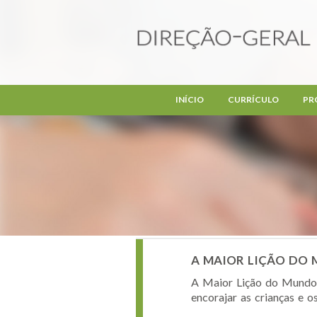
Passar para o conteúdo principal
INÍCIO
CURRÍCULO
PR
A MAIOR LIÇÃO DO M
A Maior Lição do Mundo 
encorajar as crianças e o