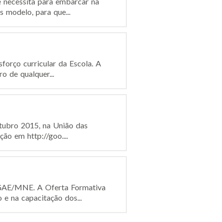
 necessita para embarcar na
 modelo, para que...
orço curricular da Escola. A
ro de qualquer...
utubro 2015, na União das
ão em http://goo....
DGAE/MNE. A Oferta Formativa
e na capacitação dos...