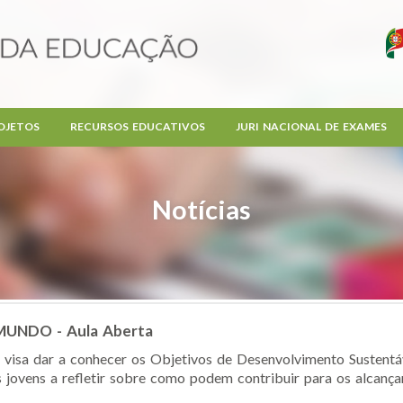
OJETOS
RECURSOS EDUCATIVOS
JURI NACIONAL DE EXAMES
Notícias
UNDO - Aula Aberta
visa dar a conhecer os Objetivos de Desenvolvimento Sustent
s jovens a refletir sobre como podem contribuir para os alcança