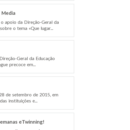
s Media
 o apoio da Direção-Geral da
obre o tema «Que lugar...
 Direção-Geral da Educação
gue precoce em...
 28 de setembro de 2015, em
s instituições e...
 semanas eTwinning!