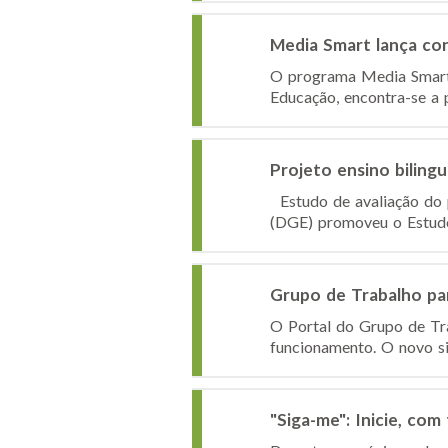
Media Smart lança co
O programa Media Smart,
Educação, encontra-se a
Projeto ensino bilingu
Estudo de avaliação do p
(DGE) promoveu o Estudo 
Grupo de Trabalho pa
O Portal do Grupo de Tr
funcionamento. O novo sit
"Siga-me": Inicie, co