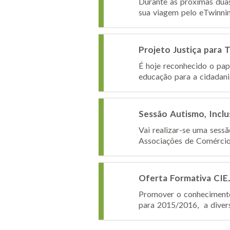
Durante as próximas dua
sua viagem pelo eTwinnin
Projeto Justiça para
É hoje reconhecido o pap
educação para a cidadania,
Sessão Autismo, Inclu
Vai realizar-se uma sess
Associações de Comércio e
Oferta Formativa CIE
Promover o conheciment
para 2015/2016, a divers