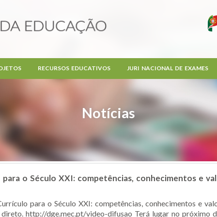
OJETOS
RECURSOS EDUCATIVOS
JURI NACIONAL DE EXAMES
Notícias
o para o Século XXI: competências, conhecimentos e va
urrículo para o Século XXI: competências, conhecimentos e val
direto. http://dge.mec.pt/video-difusao Terá lugar no próximo dia