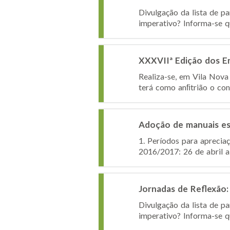
Divulgação da lista de p
imperativo? Informa-se qu
XXXVIIª Edição dos E
Realiza-se, em Vila Nova
terá como anﬁtrião o con
Adoção de manuais esc
1. Períodos para aprecia
2016/2017: 26 de abril a
Jornadas de Reflexão: 
Divulgação da lista de p
imperativo? Informa-se qu