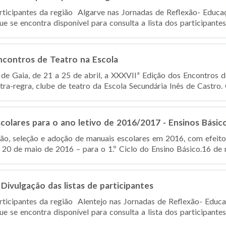
articipantes da região Algarve nas Jornadas de Reflexão- Educaç
e se encontra disponível para consulta a lista dos participantes,
ncontros de Teatro na Escola
 de Gaia, de 21 a 25 de abril, a XXXVIIª Edição dos Encontros d
tra-regra, clube de teatro da Escola Secundária Inês de Castro.
olares para o ano letivo de 2016/2017 - Ensinos Básic
ção, seleção e adoção de manuais escolares em 2016, com efeitos
 20 de maio de 2016 – para o 1.º Ciclo do Ensino Básico.16 de m
Divulgação das listas de participantes
articipantes da região Alentejo nas Jornadas de Reflexão- Educa
e se encontra disponível para consulta a lista dos participantes,