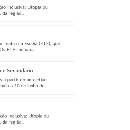
ão Inclusiva: Utopia ou
 da região...
e Teatro na Escola (ETE), que
 Os ETE são um...
o e Secundário
 a partir do ano letivo
aio a 10 de junho de...
ção Inclusiva: Utopia ou
 da região...