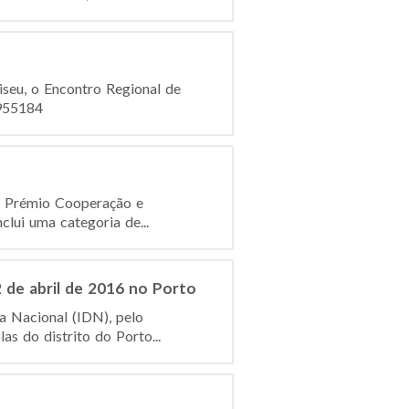
iseu, o Encontro Regional de
2955184
o Prémio Cooperação e
clui uma categoria de...
 de abril de 2016 no Porto
a Nacional (IDN), pelo
s do distrito do Porto...