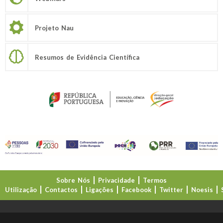
Projeto Nau
Resumos de Evidência Científica
Sobre Nós
Privacidade
Termos
Utilização
Contactos
Ligações
Facebook
Twitter
Noesis
Direção-Geral da Educação (DGE)