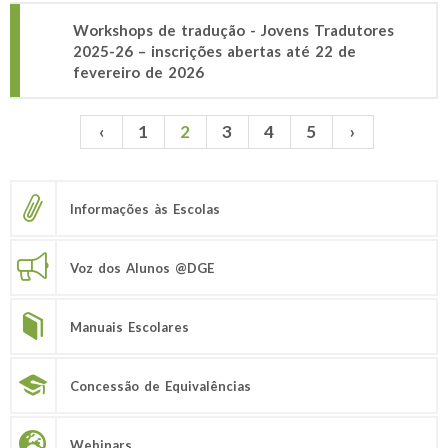
Workshops de tradução - Jovens Tradutores
2025-26 – inscrições abertas até 22 de
fevereiro de 2026
‹
1
2
3
4
5
›
Páginas
Informações às Escolas
Voz dos Alunos @DGE
Manuais Escolares
Concessão de Equivalências
Webinars