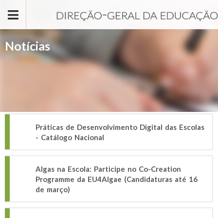
Passar para o conteúdo principal
Notícias
Práticas de Desenvolvimento Digital das Escolas
- Catálogo Nacional
Algas na Escola: Participe no Co-Creation
Programme da EU4Algae (Candidaturas até 16
de março)