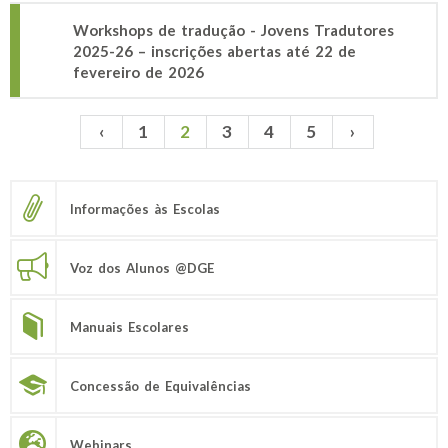
Workshops de tradução - Jovens Tradutores
2025-26 – inscrições abertas até 22 de
fevereiro de 2026
‹
1
2
3
4
5
›
Páginas
Informações às Escolas
Voz dos Alunos @DGE
Manuais Escolares
Concessão de Equivalências
Webinars