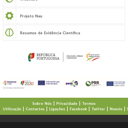
Projeto Nau
Resumos de Evidência Científica
Sobre Nós
Privacidade
Termos
Utilização
Contactos
Ligações
Facebook
Twitter
Noesis
Direção-Geral da Educação (DGE)