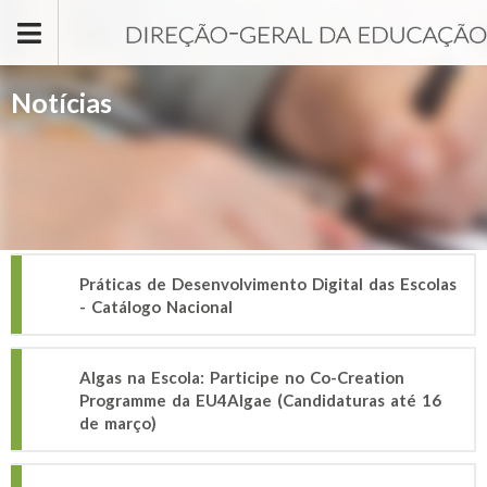
Passar para o conteúdo principal
Notícias
Práticas de Desenvolvimento Digital das Escolas
- Catálogo Nacional
Algas na Escola: Participe no Co-Creation
Programme da EU4Algae (Candidaturas até 16
de março)