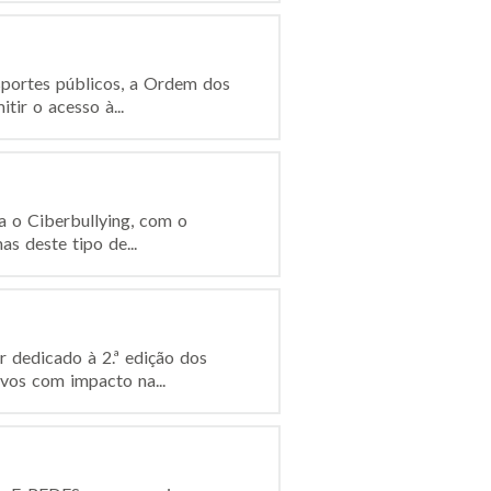
sportes públicos, a Ordem dos
ir o acesso à...
a o Ciberbullying, com o
as deste tipo de...
 dedicado à 2.ª edição dos
ivos com impacto na...