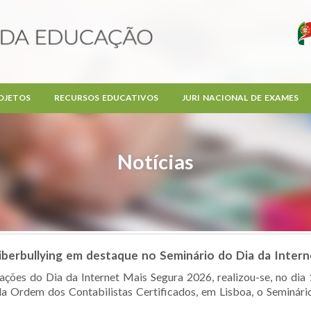
OJETOS
RECURSOS EDUCATIVOS
JURI NACIONAL DE EXAMES
Notícias
iberbullying em destaque no Seminário do Dia da Inter
es do Dia da Internet Mais Segura 2026, realizou-se, no dia 1
Ordem dos Contabilistas Certificados, em Lisboa, o Seminário