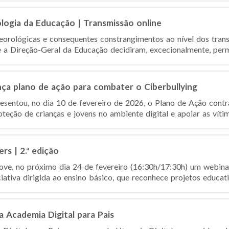
ologia da Educação | Transmissão online
orológicas e consequentes constrangimentos ao nível dos tran
 a Direção-Geral da Educação decidiram, excecionalmente, permit
ça plano de ação para combater o Ciberbullying
sentou, no dia 10 de fevereiro de 2026, o Plano de Ação contr
oteção de crianças e jovens no ambiente digital e apoiar as vítim
rs | 2.ª edição
e, no próximo dia 24 de fevereiro (16:30h/17:30h) um webinar
iativa dirigida ao ensino básico, que reconhece projetos educat
a Academia Digital para Pais