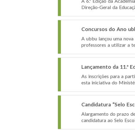
A 6.ª Edição da Academia
Direção-Geral da Educação
Concursos do Ano ubb
A ubbu lançou uma nova e
professores a utilizar a 
Lançamento da 11.ª Edi
As inscrições para a part
esta iniciativa do Minist
Candidatura “Selo Es
Alargamento do prazo de 
candidatura ao Selo Escol