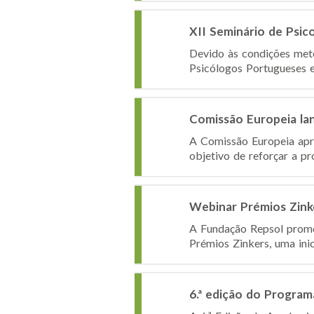
XII Seminário de Psic
Devido às condições mete
Psicólogos Portugueses e
Comissão Europeia lan
A Comissão Europeia apre
objetivo de reforçar a pr
Webinar Prémios Zinke
A Fundação Repsol promov
Prémios Zinkers, uma inic
6.ª edição do Program