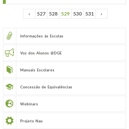
‹
527
528
529
530
531
›
Páginas
Informações às Escolas
Voz dos Alunos @DGE
Manuais Escolares
Concessão de Equivalências
Webinars
Projeto Nau