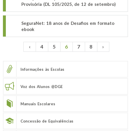
Provisória (DL 105/2025, de 12 de setembro)
SeguraNet: 18 anos de Desafios em formato
ebook
‹
4
5
6
7
8
›
Páginas
Informações às Escolas
Voz dos Alunos @DGE
Manuais Escolares
Concessão de Equivalências