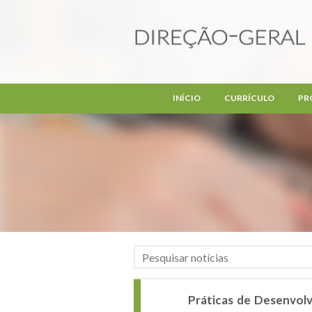
Passar para o conteúdo principal
INÍCIO
CURRÍCULO
PR
Práticas de Desenvolv