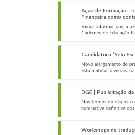
Ação de Formação: Tr
Financeira como cont
Vimos informar que, a pe
Cadernos de Educação Fin
Candidatura “Selo Es
Novo alargamento do praz
está a afetar diversas zo
DGE | Publicitação da 
Nos termos do disposto n
nominativa definitiva dos
Workshops de traduçã