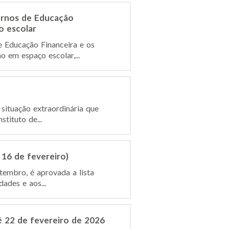
ernos de Educação
o escolar
e Educação Financeira e os
 em espaço escolar,...
situação extraordinária que
tituto de...
 16 de fevereiro)
tembro, é aprovada a lista
ades e aos...
é 22 de fevereiro de 2026