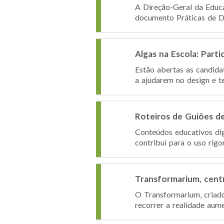
A Direção-Geral da Educa
documento Práticas de De
Algas na Escola: Par
Estão abertas as candida
a ajudarem no design e te
Roteiros de Guiões d
Conteúdos educativos dig
contribui para o uso rigo
Transformarium, centr
O Transformarium, criado
recorrer a realidade aum