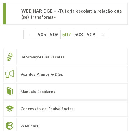
WEBINAR DGE - «Tutoria escolar: a relação que
(se) transforma»
‹
505
506
507
508
509
›
Páginas
Informações às Escolas
Voz dos Alunos @DGE
Manuais Escolares
Concessão de Equivalências
Webinars