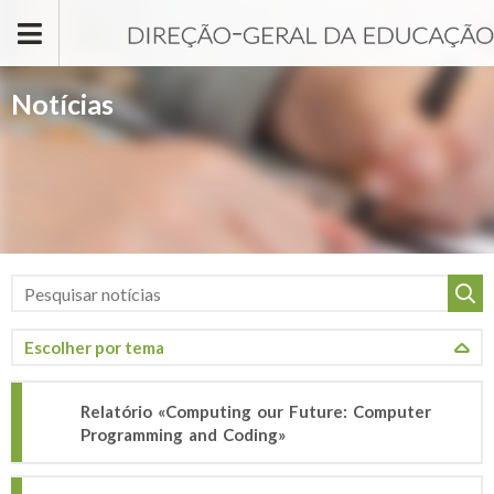
Passar para o conteúdo principal
Notícias
Relatório «Computing our Future: Computer
Programming and Coding»