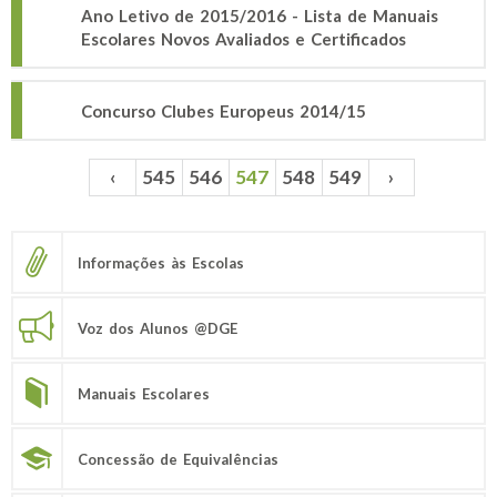
Ano Letivo de 2015/2016 - Lista de Manuais
Escolares Novos Avaliados e Certificados
Concurso Clubes Europeus 2014/15
‹
545
546
547
548
549
›
Páginas
Informações às Escolas
Voz dos Alunos @DGE
Manuais Escolares
Concessão de Equivalências