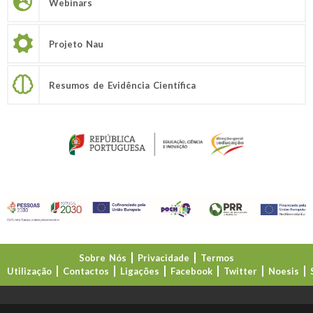
Webinars
Projeto Nau
Resumos de Evidência Científica
Sobre Nós
Privacidade
Termos
Utilização
Contactos
Ligações
Facebook
Twitter
Noesis
Direção-Geral da Educação (DGE)