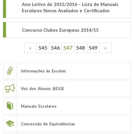
Ano Letivo de 2015/2016 - Lista de Manuais
Escolares Novos Avaliados e Certificados
Concurso Clubes Europeus 2014/15
‹
545
546
547
548
549
›
Páginas
Informações às Escolas
Voz dos Alunos @DGE
Manuais Escolares
Concessão de Equivalências