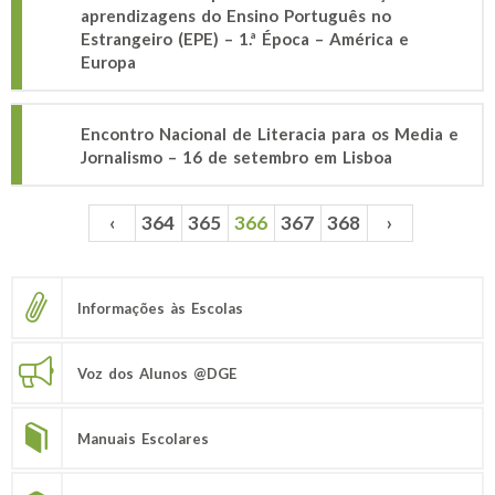
aprendizagens do Ensino Português no
Estrangeiro (EPE) – 1.ª Época – América e
Europa
Encontro Nacional de Literacia para os Media e
Jornalismo – 16 de setembro em Lisboa
‹
364
365
366
367
368
›
Páginas
Informações às Escolas
Voz dos Alunos @DGE
Manuais Escolares