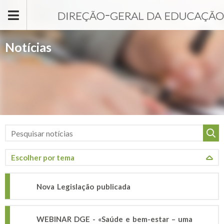
Passar para o conteúdo principal
Notícias
Nova Legislação publicada
WEBINAR DGE - «Saúde e bem-estar – uma