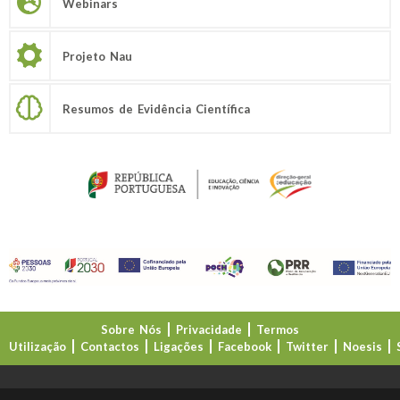
Webinars
Projeto Nau
Resumos de Evidência Científica
Sobre Nós
Privacidade
Termos
Utilização
Contactos
Ligações
Facebook
Twitter
Noesis
Direção-Geral da Educação (DGE)