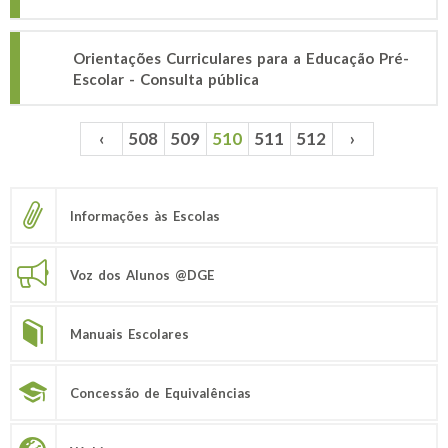
Orientações Curriculares para a Educação Pré-
Escolar - Consulta pública
‹
508
509
510
511
512
›
Páginas
Informações às Escolas
Voz dos Alunos @DGE
Manuais Escolares
Concessão de Equivalências