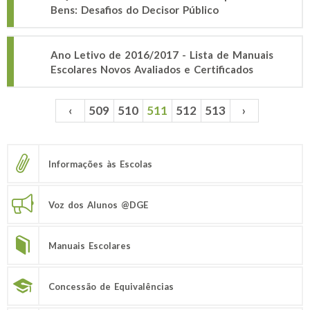
Bens: Desafios do Decisor Público
Ano Letivo de 2016/2017 - Lista de Manuais
Escolares Novos Avaliados e Certificados
‹
509
510
511
512
513
›
Páginas
Informações às Escolas
Voz dos Alunos @DGE
Manuais Escolares
Concessão de Equivalências