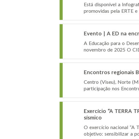
Está disponível a Infogr
promovidas pela ERTE e qu
Evento | A ED na encru
A Educação para o Desenv
novembro de 2025 O CIDA
Encontros regionais 
Centro (Viseu), Norte (M
participação nos Encontr
Exercício “A TERRA TR
sísmico
O exercício nacional “A 
objetivo: sensibilizar a 