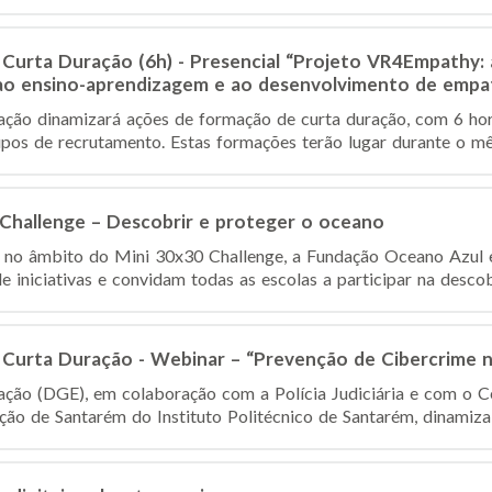
Curta Duração (6h) - Presencial “Projeto VR4Empathy: 
ao ensino-aprendizagem e ao desenvolvimento de empat
ção dinamizará ações de formação de curta duração, com 6 hora
pos de recrutamento. Estas formações terão lugar durante o mê
0 Challenge – Descobrir e proteger o oceano
 e no âmbito do Mini 30x30 Challenge, a Fundação Oceano Azul 
iniciativas e convidam todas as escolas a participar na descobe
Curta Duração - Webinar – “Prevenção de Cibercrime n
ação (DGE), em colaboração com a Polícia Judiciária e com o 
ção de Santarém do Instituto Politécnico de Santarém, dinamiza