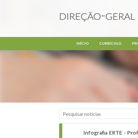
Passar para o conteúdo principal
INÍCIO
CURRÍCULO
PR
Infografia ERTE - Pr