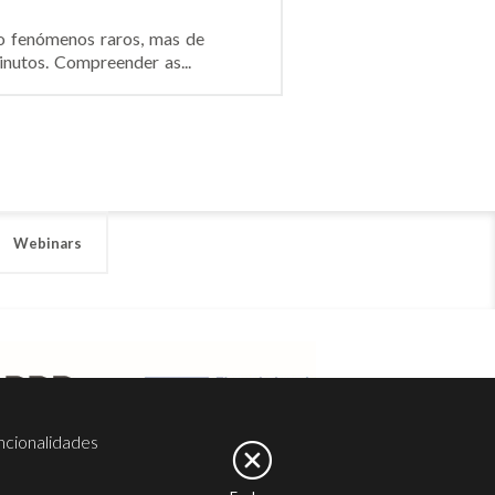
o fenómenos raros, mas de
nutos. Compreender as...
Webinars
ncionalidades