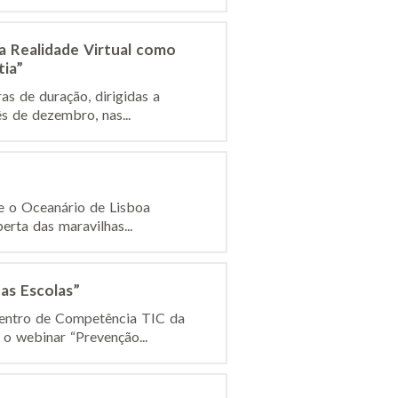
a Realidade Virtual como
ia”
s de duração, dirigidas a
s de dezembro, nas...
e o Oceanário de Lisboa
rta das maravilhas...
as Escolas”
Centro de Competência TIC da
 o webinar “Prevenção...