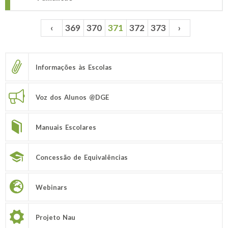
‹
369
370
371
372
373
›
Páginas
Informações às Escolas
Voz dos Alunos @DGE
Manuais Escolares
Concessão de Equivalências
Webinars
Projeto Nau