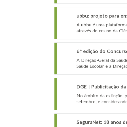
ubbu: projeto para e
A ubbu é uma plataforma 
através do ensino da Ciê
6.ª edição do Concurs
A Direção-Geral da Saúd
Saúde Escolar e a Direção
DGE | Publicitação da
No âmbito da extinção, p
setembro, e considerando o
SeguraNet: 18 anos d