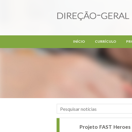
Passar para o conteúdo principal
INÍCIO
CURRÍCULO
PR
Projeto FAST Heroes