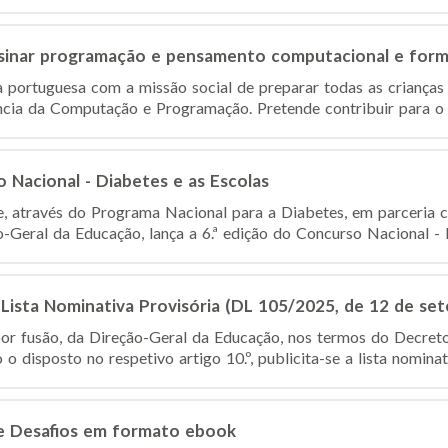
nsinar programação e pensamento computacional e form
portuguesa com a missão social de preparar todas as crianças 
ncia da Computação e Programação. Pretende contribuir para o 
o Nacional - Diabetes e as Escolas
e, através do Programa Nacional para a Diabetes, em parceria
-Geral da Educação, lança a 6.ª edição do Concurso Nacional - D
 Lista Nominativa Provisória (DL 105/2025, de 12 de se
or fusão, da Direção-Geral da Educação, nos termos do Decreto
 disposto no respetivo artigo 10.º, publicita-se a lista nominati
e Desafios em formato ebook