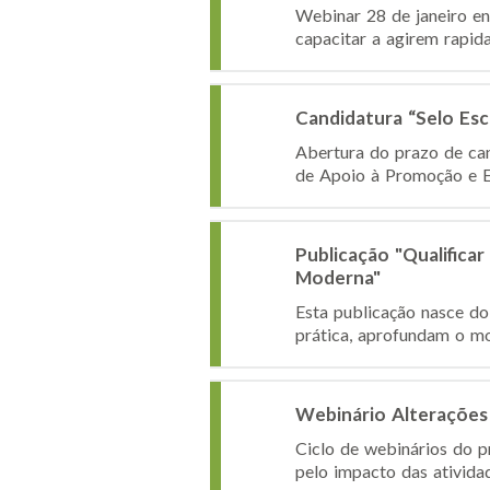
Webinar 28 de janeiro en
capacitar a agirem rapid
Candidatura “Selo Es
Abertura do prazo de ca
de Apoio à Promoção e Ed
Publicação "Qualific
Moderna"
Esta publicação nasce do
prática, aprofundam o m
Webinário Alterações 
Ciclo de webinários do p
pelo impacto das atividad