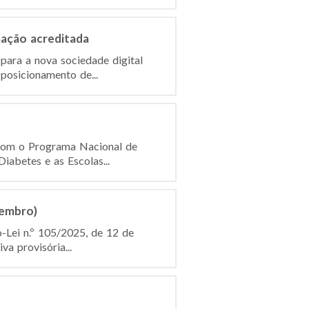
ação acreditada
para a nova sociedade digital
posicionamento de...
 com o Programa Nacional de
iabetes e as Escolas...
tembro)
-Lei n.º 105/2025, de 12 de
va provisória...