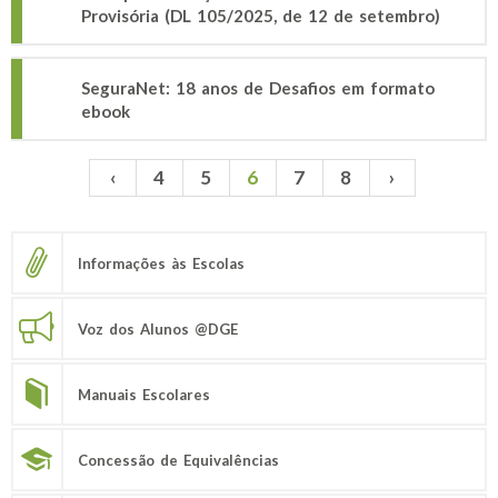
Provisória (DL 105/2025, de 12 de setembro)
SeguraNet: 18 anos de Desafios em formato
ebook
‹
4
5
6
7
8
›
Páginas
Informações às Escolas
Voz dos Alunos @DGE
Manuais Escolares
Concessão de Equivalências