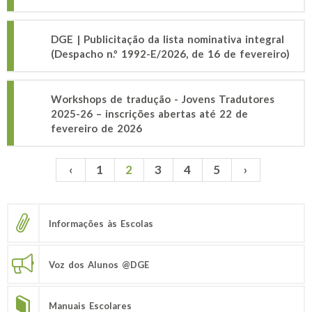
DGE | Publicitação da lista nominativa integral
(Despacho n.º 1992-E/2026, de 16 de fevereiro)
Workshops de tradução - Jovens Tradutores
2025-26 – inscrições abertas até 22 de
fevereiro de 2026
‹
1
2
3
4
5
›
Páginas
Informações às Escolas
Voz dos Alunos @DGE
Manuais Escolares