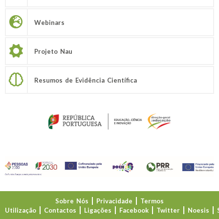
Webinars
Projeto Nau
Resumos de Evidência Científica
Sobre Nós
Privacidade
Termos
Utilização
Contactos
Ligações
Facebook
Twitter
Noesis