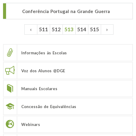
Conferência Portugal na Grande Guerra
‹
511
512
513
514
515
›
Páginas
Informações às Escolas
Voz dos Alunos @DGE
Manuais Escolares
Concessão de Equivalências
Webinars