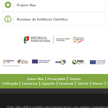
Projeto Nau
Resumos de Evidência Científica
Sobre Nós
Privacidade
Termos
Utilização
Contactos
Ligações
Facebook
Twitter
Noesis
Direção-Geral da Educação (DGE)
Este sítio utiliza cookies para proporcionar uma melhor experiênci