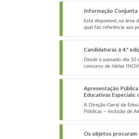
Informação Conjunta 
Está disponível, na área 
qual faz referência aos p
Candidaturas à 4.ª e
Desde o passado dia 10 d
concurso de Ideias INOVA!
Apresentação Pública 
Educativas Especiais:
A Direção-Geral da Educa
Públicas – Inclusão de A
Os objetos procuram 