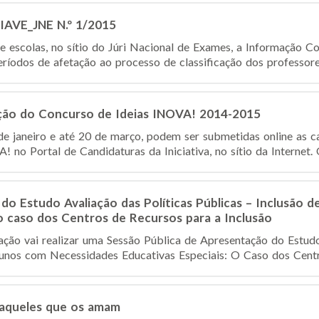
IAVE_JNE N.º 1/2015
de escolas, no sítio do Júri Nacional de Exames, a Informação C
eríodos de afetação ao processo de classificação dos professores
dição do Concurso de Ideias INOVA! 2014-2015
e janeiro e até 20 de março, podem ser submetidas online as ca
 no Portal de Candidaturas da Iniciativa, no sítio da Internet
do Estudo Avaliação das Políticas Públicas – Inclusão
 o caso dos Centros de Recursos para a Inclusão
ção vai realizar uma Sessão Pública de Apresentação do Estudo
lunos com Necessidades Educativas Especiais: O Caso dos Centro
aqueles que os amam