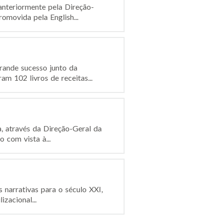
nteriormente pela Direção-
omovida pela English...
rande sucesso junto da
m 102 livros de receitas...
a, através da Direção-Geral da
 com vista à...
 narrativas para o século XXI,
zacional...