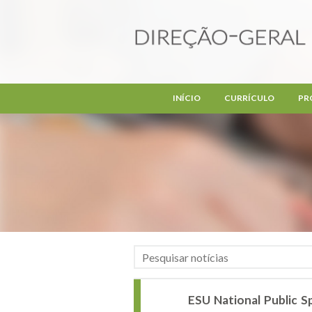
Passar para o conteúdo principal
INÍCIO
CURRÍCULO
PR
ESU National Public 