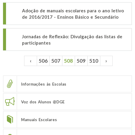
Adoção de manuais escolares para o ano letivo
de 2016/2017 - Ensinos Básico e Secundário
Jornadas de Reflexão: Divulgação das listas de
participantes
‹
506
507
508
509
510
›
Páginas
Informações às Escolas
Voz dos Alunos @DGE
Manuais Escolares