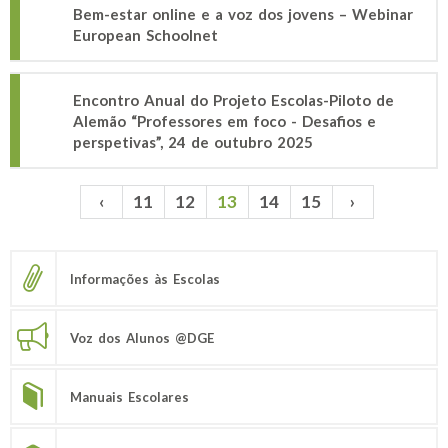
Bem-estar online e a voz dos jovens – Webinar
European Schoolnet
Encontro Anual do Projeto Escolas-Piloto de
Alemão “Professores em foco - Desafios e
perspetivas”, 24 de outubro 2025
‹
11
12
13
14
15
›
Páginas
Informações às Escolas
Voz dos Alunos @DGE
Manuais Escolares