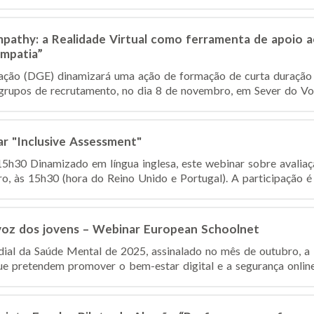
athy: a Realidade Virtual como ferramenta de apoio a
mpatia”
ação (DGE) dinamizará uma ação de formação de curta duração 
grupos de recrutamento, no dia 8 de novembro, em Sever do Vou
ar "Inclusive Assessment"
5h30 Dinamizado em língua inglesa, este webinar sobre avaliação
, às 15h30 (hora do Reino Unido e Portugal). A participação é g
 voz dos jovens – Webinar European Schoolnet
ial da Saúde Mental de 2025, assinalado no mês de outubro, a
que pretendem promover o bem-estar digital e a segurança online