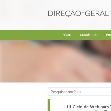
Passar para o conteúdo principal
INÍCIO
CURRÍCULO
PR
III Ciclo de Webinar