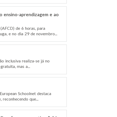
o ensino-aprendizagem e ao
(AFCD) de 6 horas, para
ga, e no dia 29 de novembro...
 inclusiva realiza-se já no
ratuita, mas a...
 European Schoolnet destaca
, reconhecendo que...