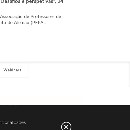
Desafios e perspetivas”, 24
 Associação de Professores de
oto de Alemão (PEPA...
Webinars
ncionalidades