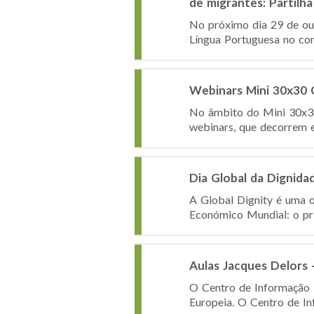
de migrantes: Partilha
No próximo dia 29 de out
Língua Portuguesa no con
Webinars Mini 30x30 
No âmbito do Mini 30x30
webinars, que decorrem e
Dia Global da Dignida
A Global Dignity é uma o
Económico Mundial: o prí
Aulas Jacques Delors 
O Centro de Informação 
Europeia. O Centro de In