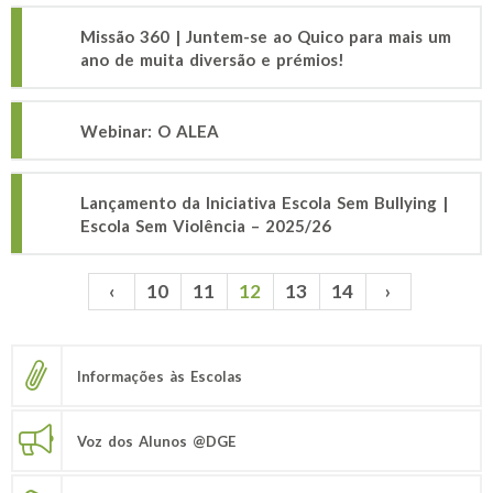
Missão 360 | Juntem-se ao Quico para mais um
ano de muita diversão e prémios!
Webinar: O ALEA
Lançamento da Iniciativa Escola Sem Bullying |
Escola Sem Violência – 2025/26
‹
10
11
12
13
14
›
Páginas
Informações às Escolas
Voz dos Alunos @DGE