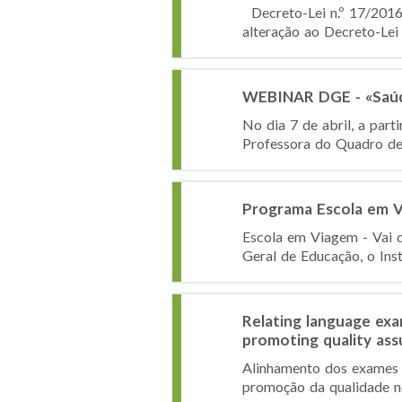
Decreto-Lei n.º 17/2016, 
alteração ao Decreto-Lei 
WEBINAR DGE - «Saúde
No dia 7 de abril, a par
Professora do Quadro de 
Programa Escola em 
Escola em Viagem - Vai d
Geral de Educação, o Ins
Relating language exa
promoting quality ass
Alinhamento dos exames d
promoção da qualidade n