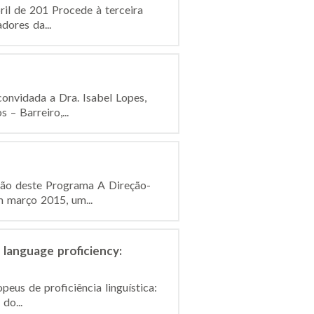
ril de 201 Procede à terceira
dores da...
convidada a Dra. Isabel Lopes,
– Barreiro,...
ição deste Programa A Direção-
 março 2015, um...
language proficiency:
eus de proficiência linguística:
do...