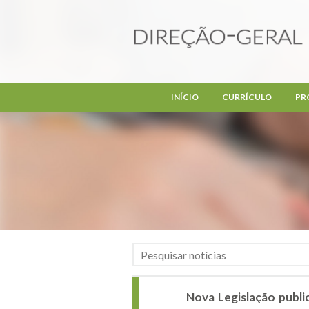
Passar para o conteúdo principal
INÍCIO
CURRÍCULO
PR
Nova Legislação publi