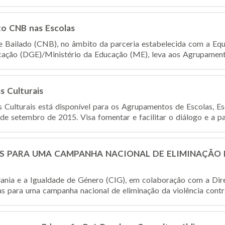
to CNB nas Escolas
 Bailado (CNB), no âmbito da parceria estabelecida com a Equ
ação (DGE)/Ministério da Educação (ME), leva aos Agrupamento
s Culturais
s Culturais está disponível para os Agrupamentos de Escolas, E
sde setembro de 2015. Visa fomentar e facilitar o diálogo e a part
S PARA UMA CAMPANHA NACIONAL DE ELIMINAÇÃO 
ania e a Igualdade de Género (CIG), em colaboração com a Dir
as para uma campanha nacional de eliminação da violência contra