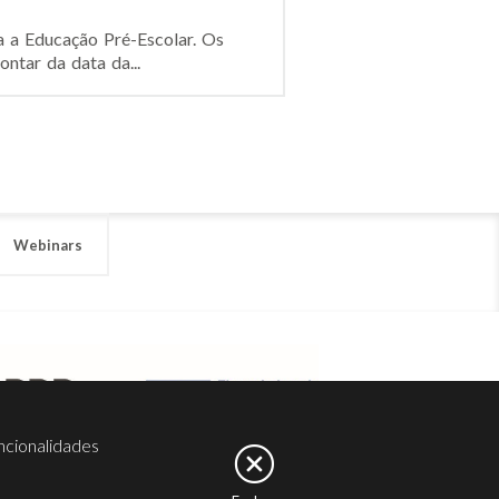
a a Educação Pré-Escolar. Os
ontar da data da...
Webinars
ncionalidades