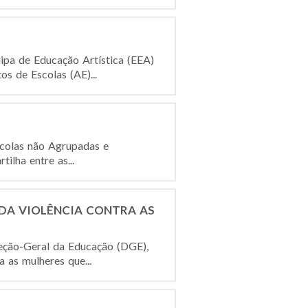
ipa de Educação Artística (EEA)
s de Escolas (AE)...
scolas não Agrupadas e
ilha entre as...
DA VIOLÊNCIA CONTRA AS
eção-Geral da Educação (DGE),
 as mulheres que...